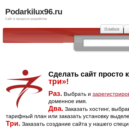
Podarkilux96.ru
Сайт в процессе разработки
IT-работа
Сделать сайт просто 
три»!
Раз.
Выбрать и
зарегистриро
доменное имя.
Два.
Заказать хостинг, выбр
тарифный план или заказать установку выделе
Три.
Заказать создание сайта у нашего спец