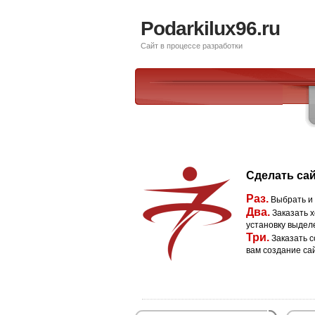
Podarkilux96.ru
Сайт в процессе разработки
Сделать сай
Раз.
Выбрать и
Два.
Заказать х
установку выдел
Три.
Заказать с
вам создание са