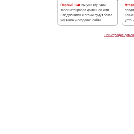
Первый шаг
вы уже сделали,
Втор
зарегистрировав доменное имя.
предл
Следующими шагами будут заказ
Также
хостинга и создание сайта.
устан
Регистрация домен