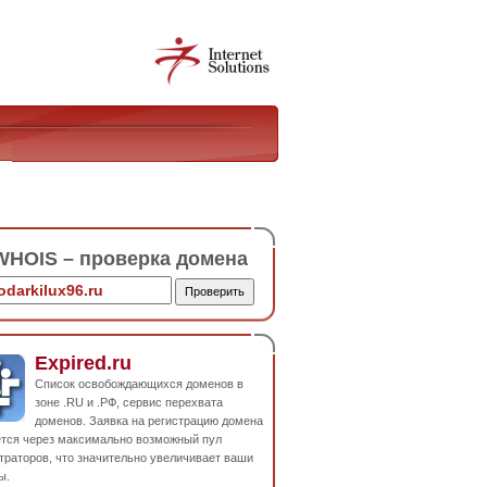
HOIS – проверка домена
Expired.ru
Список освобождающихся доменов в
зоне .RU и .РФ, сервис перехвата
доменов. Заявка на регистрацию домена
ется через максимально возможный пул
траторов, что значительно увеличивает ваши
ы.