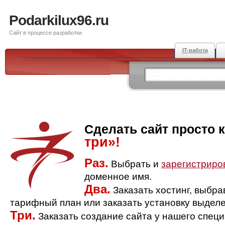
Podarkilux96.ru
Сайт в процессе разработки
IT-работа
Сделать сайт просто 
три»!
Раз.
Выбрать и
зарегистриро
доменное имя.
Два.
Заказать хостинг, выбр
тарифный план или заказать установку выделе
Три.
Заказать создание сайта у нашего спец