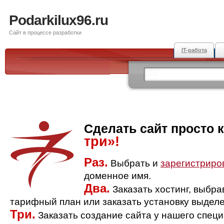
Podarkilux96.ru
Сайт в процессе разработки
IT-работа
Сделать сайт просто 
три»!
Раз.
Выбрать и
зарегистриро
доменное имя.
Два.
Заказать хостинг, выбр
тарифный план или заказать установку выделе
Три.
Заказать создание сайта у нашего спец