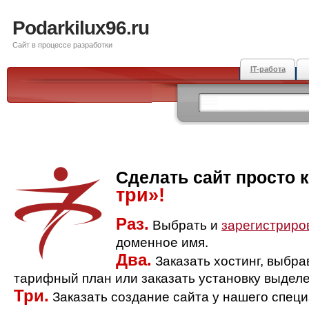
Podarkilux96.ru
Сайт в процессе разработки
IT-работа
Сделать сайт просто 
три»!
Раз.
Выбрать и
зарегистриро
доменное имя.
Два.
Заказать хостинг, выбр
тарифный план или заказать установку выделе
Три.
Заказать создание сайта у нашего спец