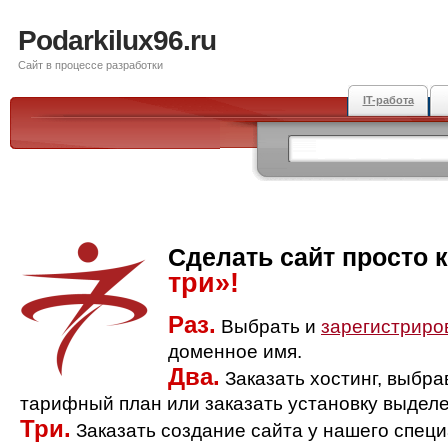
Podarkilux96.ru
Сайт в процессе разработки
IT-работа
Сделать сайт просто 
три»!
Раз.
Выбрать и
зарегистриро
доменное имя.
Два.
Заказать хостинг, выбр
тарифный план или заказать установку выделе
Три.
Заказать создание сайта у нашего спец