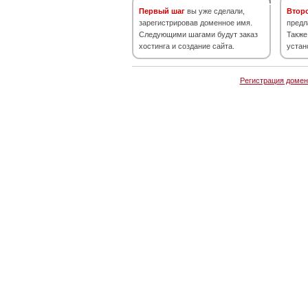
Первый шаг
вы уже сделали,
Втор
зарегистрировав доменное имя.
предл
Следующими шагами будут заказ
Также
хостинга и создание сайта.
устан
Регистрация домен