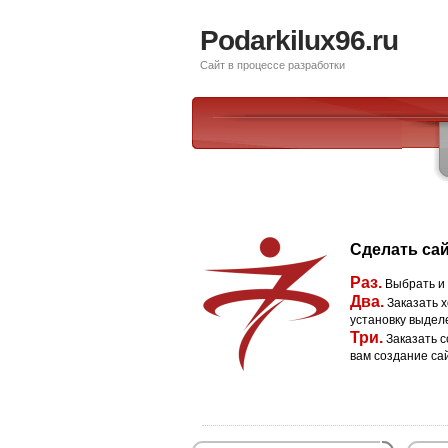
Podarkilux96.ru
Сайт в процессе разработки
Сделать сай
Раз.
Выбрать и
Два.
Заказать х
установку выдел
Три.
Заказать с
вам создание са