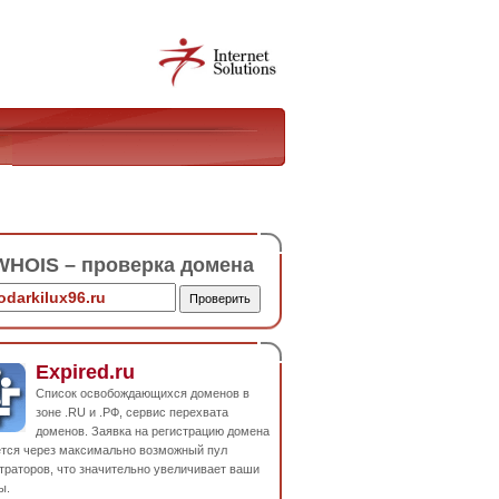
HOIS – проверка домена
Expired.ru
Список освобождающихся доменов в
зоне .RU и .РФ, сервис перехвата
доменов. Заявка на регистрацию домена
ется через максимально возможный пул
траторов, что значительно увеличивает ваши
ы.